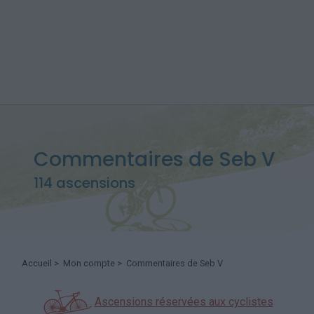
Commentaires de Seb V
114 ascensions
Accueil
>
Mon compte
> Commentaires de Seb V
Ascensions réservées aux cyclistes