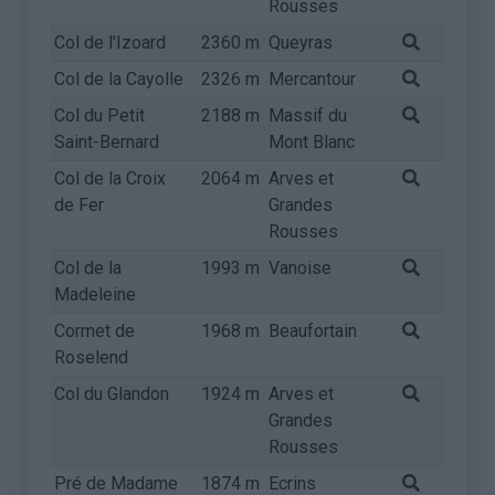
Rousses
Col de l'Izoard
2360 m
Queyras
Col de la Cayolle
2326 m
Mercantour
Col du Petit
2188 m
Massif du
Saint-Bernard
Mont Blanc
Col de la Croix
2064 m
Arves et
de Fer
Grandes
Rousses
Col de la
1993 m
Vanoise
Madeleine
Cormet de
1968 m
Beaufortain
Roselend
Col du Glandon
1924 m
Arves et
Grandes
Rousses
Pré de Madame
1874 m
Ecrins