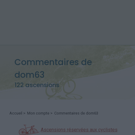
Commentaires de
dom63
122 ascensions
Accueil
>
Mon compte
> Commentaires de dom63
Ascensions réservées aux cyclistes