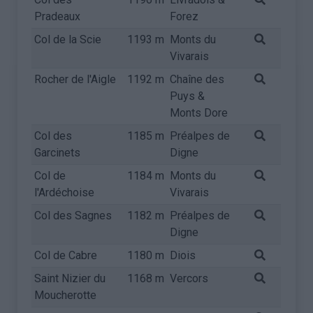
Pradeaux
Forez
Col de la Scie
1193 m
Monts du
Vivarais
Rocher de l'Aigle
1192 m
Chaîne des
Puys &
Monts Dore
Col des
1185 m
Préalpes de
Garcinets
Digne
Col de
1184 m
Monts du
l'Ardéchoise
Vivarais
Col des Sagnes
1182 m
Préalpes de
Digne
Col de Cabre
1180 m
Diois
Saint Nizier du
1168 m
Vercors
Moucherotte