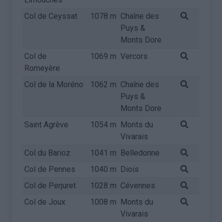
Col de Ceyssat
1078 m
Chaîne des
Puys &
Monts Dore
Col de
1069 m
Vercors
Romeyère
Col de la Moréno
1062 m
Chaîne des
Puys &
Monts Dore
Saint Agrève
1054 m
Monts du
Vivarais
Col du Barioz
1041 m
Belledonne
Col de Pennes
1040 m
Diois
Col de Perjuret
1028 m
Cévennes
Col de Joux
1008 m
Monts du
Vivarais