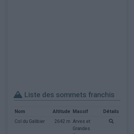
Liste des sommets franchis
Nom
Altitude
Massif
Détails
Col du Galibier
2642 m
Arves et
Grandes