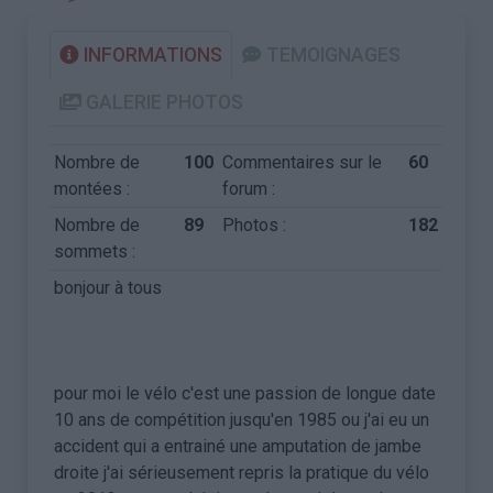
INFORMATIONS
TEMOIGNAGES
GALERIE PHOTOS
Nombre de
100
Commentaires sur le
60
montées :
forum :
Nombre de
89
Photos :
182
sommets :
bonjour à tous
pour moi le vélo c'est une passion de longue date
10 ans de compétition jusqu'en 1985 ou j'ai eu un
accident qui a entrainé une amputation de jambe
droite j'ai sérieusement repris la pratique du vélo