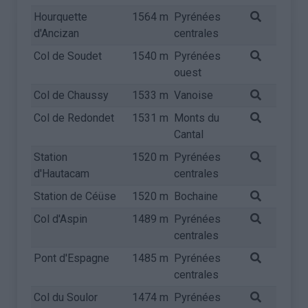
Hourquette
1564 m
Pyrénées
d'Ancizan
centrales
Col de Soudet
1540 m
Pyrénées
ouest
Col de Chaussy
1533 m
Vanoise
Col de Redondet
1531 m
Monts du
Cantal
Station
1520 m
Pyrénées
d'Hautacam
centrales
Station de Céüse
1520 m
Bochaine
Col d'Aspin
1489 m
Pyrénées
centrales
Pont d'Espagne
1485 m
Pyrénées
centrales
Col du Soulor
1474 m
Pyrénées