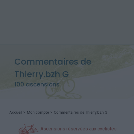
Commentaires de
Thierry.bzh G
100 ascensions
Accueil
>
Mon compte
> Commentaires de Thierry.bzh G
Ascensions réservées aux cyclistes