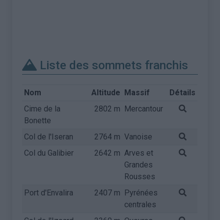
Liste des sommets franchis
Nom
Altitude
Massif
Détails
Cime de la
2802 m
Mercantour
Bonette
Col de l'Iseran
2764 m
Vanoise
Col du Galibier
2642 m
Arves et
Grandes
Rousses
Port d'Envalira
2407 m
Pyrénées
centrales