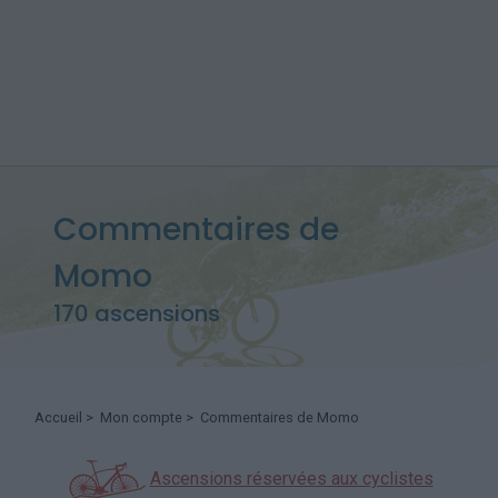
Commentaires de
Momo
170 ascensions
Accueil
>
Mon compte
> Commentaires de Momo
Ascensions réservées aux cyclistes