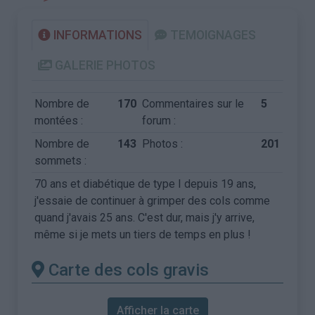
INFORMATIONS
TEMOIGNAGES
GALERIE PHOTOS
Nombre de
170
Commentaires sur le
5
montées :
forum :
Nombre de
143
Photos :
201
sommets :
70 ans et diabétique de type I depuis 19 ans,
j'essaie de continuer à grimper des cols comme
quand j'avais 25 ans. C'est dur, mais j'y arrive,
même si je mets un tiers de temps en plus !
Carte des cols gravis
Afficher la carte