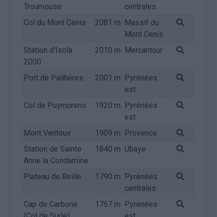
Troumouse
centrales
Col du Mont Cenis
2081 m
Massif du
Mont Cenis
Station d'Isola
2010 m
Mercantour
2000
Port de Pailhères
2001 m
Pyrénées
est
Col de Puymorens
1920 m
Pyrénées
est
Mont Ventoux
1909 m
Provence
Station de Sainte
1840 m
Ubaye
Anne la Condamine
Plateau de Beille
1790 m
Pyrénées
centrales
Cap de Carbone
1767 m
Pyrénées
(Col de Surle)
est