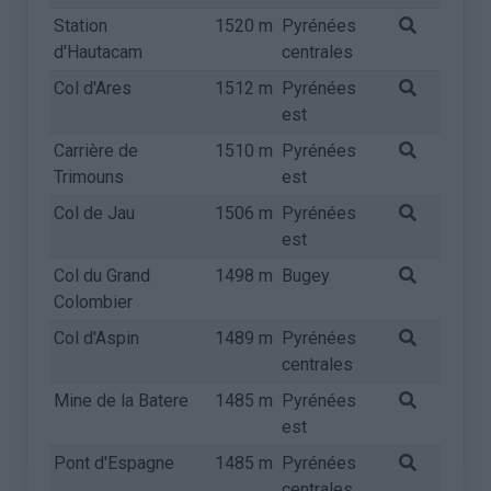
Station
1520 m
Pyrénées
d'Hautacam
centrales
Col d'Ares
1512 m
Pyrénées
est
Carrière de
1510 m
Pyrénées
Trimouns
est
Col de Jau
1506 m
Pyrénées
est
Col du Grand
1498 m
Bugey
Colombier
Col d'Aspin
1489 m
Pyrénées
centrales
Mine de la Batere
1485 m
Pyrénées
est
Pont d'Espagne
1485 m
Pyrénées
centrales