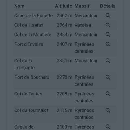
Nom
Altitude
Massif
Détails
Cime de la Bonette
2802 m
Mercantour
Col de l'Iseran
2764 m
Vanoise
Col de la Moutière
2454 m
Mercantour
Port d'Envalira
2407 m
Pyrénées
centrales
Col de la
2351 m
Mercantour
Lombarde
Port de Boucharo
2270 m
Pyrénées
centrales
Col de Tentes
2208 m
Pyrénées
centrales
Col du Tourmalet
2115 m
Pyrénées
centrales
Cirque de
2103 m
Pyrénées