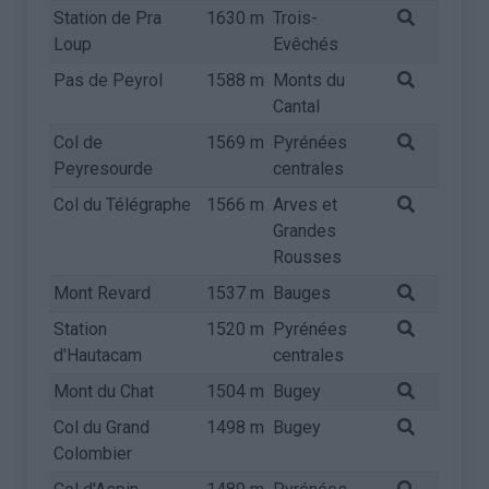
Station de Pra
1630 m
Trois-
Loup
Evêchés
Pas de Peyrol
1588 m
Monts du
Cantal
Col de
1569 m
Pyrénées
Peyresourde
centrales
Col du Télégraphe
1566 m
Arves et
Grandes
Rousses
Mont Revard
1537 m
Bauges
Station
1520 m
Pyrénées
d'Hautacam
centrales
Mont du Chat
1504 m
Bugey
Col du Grand
1498 m
Bugey
Colombier