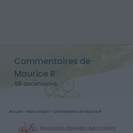
Commentaires de
Maurice R
98 ascensions
Accueil
>
Mon compte
> Commentaires de Maurice R
Ascensions réservées aux cyclistes