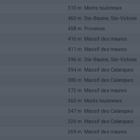
510 m
Monts toulonnais
460 m
Ste-Baume, Ste-Victoire
458 m
Provence
416 m
Massif des maures
411 m
Massif des maures
396 m
Ste-Baume, Ste-Victoire
394 m
Massif des Calanques
380 m
Massif des Calanques
372 m
Massif des maures
360 m
Monts toulonnais
347 m
Massif des Calanques
326 m
Massif des Calanques
269 m
Massif des maures