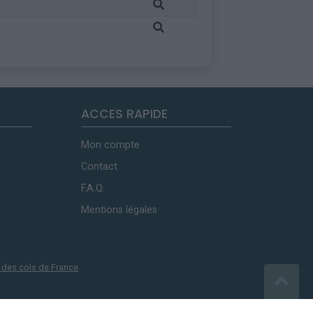
ACCES RAPIDE
Mon compte
Contact
F.A.Q.
Mentions légales
 des cols de France