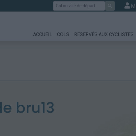
Rechercher
M
ACCUEIL
COLS
RÉSERVÉS AUX CYCLISTES
e bru13