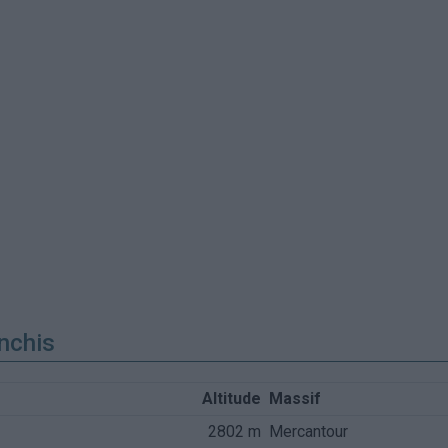
nchis
Altitude
Massif
2802 m
Mercantour