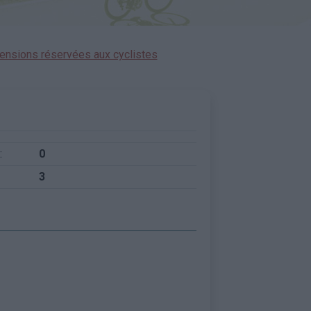
ensions réservées aux cyclistes
:
0
3