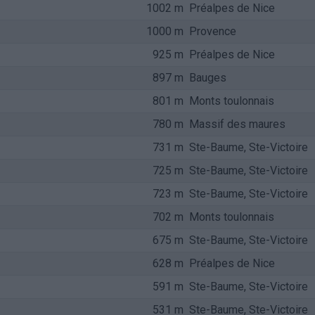
1002 m
Préalpes de Nice
1000 m
Provence
925 m
Préalpes de Nice
897 m
Bauges
801 m
Monts toulonnais
780 m
Massif des maures
731 m
Ste-Baume, Ste-Victoire
725 m
Ste-Baume, Ste-Victoire
723 m
Ste-Baume, Ste-Victoire
702 m
Monts toulonnais
675 m
Ste-Baume, Ste-Victoire
628 m
Préalpes de Nice
591 m
Ste-Baume, Ste-Victoire
531 m
Ste-Baume, Ste-Victoire