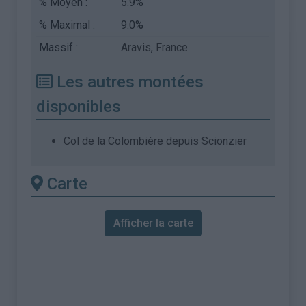
% Moyen :
5.9%
% Maximal :
9.0%
Massif :
Aravis
,
France
Les autres montées
disponibles
Col de la Colombière depuis Scionzier
Carte
Afficher la carte