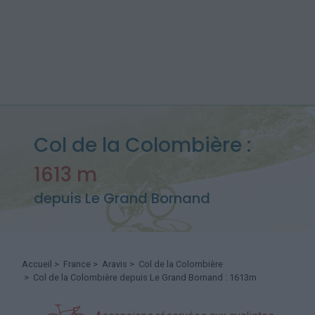
Col de la Colombière :
1613 m
depuis Le Grand Bornand
Accueil
>
France
>
Aravis
>
Col de la Colombière
> Col de la Colombière depuis Le Grand Bornand : 1613m