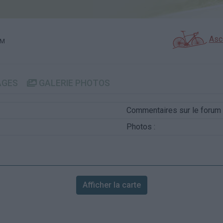
Asc
 M
AGES
GALERIE PHOTOS
Commentaires sur le forum 
Photos :
Afficher la carte