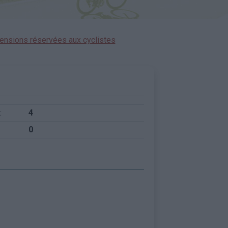
ensions réservées aux cyclistes
:
4
0