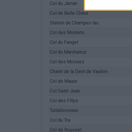
Col du Jaman
Col de Belle Chaux
Station de Champex-lac
Col des Montets
Col du Fanget
Col du Marchairuz
Col des Mosses
Chalet de la Dent de Vaulion
Col de Maure
Col Saint-Jean
Col des Fillys
TurtaGroveien
Col du Tra
Col de Rousset