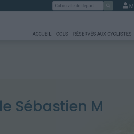
Rechercher
M
ACCUEIL
COLS
RÉSERVÉS AUX CYCLISTES
e Sébastien M