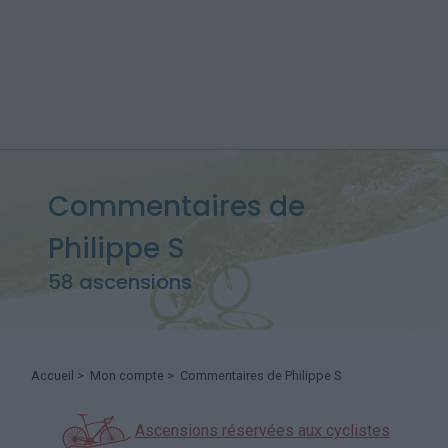
Commentaires de
Philippe S
58 ascensions
Accueil
>
Mon compte
> Commentaires de Philippe S
Ascensions réservées aux cyclistes