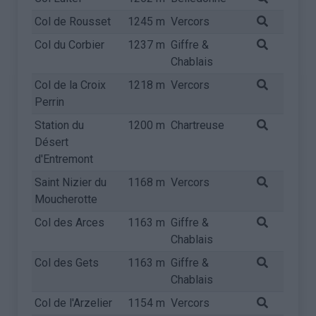
Col de Rousset
1245 m
Vercors
Col du Corbier
1237 m
Giffre &
Chablais
Col de la Croix
1218 m
Vercors
Perrin
Station du
1200 m
Chartreuse
Désert
d'Entremont
Saint Nizier du
1168 m
Vercors
Moucherotte
Col des Arces
1163 m
Giffre &
Chablais
Col des Gets
1163 m
Giffre &
Chablais
Col de l'Arzelier
1154 m
Vercors