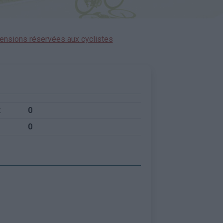
ensions réservées aux cyclistes
:
0
0