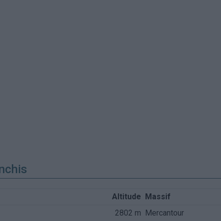
nchis
Altitude
Massif
2802 m
Mercantour