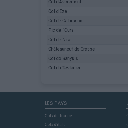
Col d'Aspremont
Col d'Eze
Col de Calaïsson
Pic de l'Ours
Col de Nice
Châteauneuf de Grasse
Col de Banyuls
Col du Testanier
LES PAYS
Cols de france
Cols d'italie