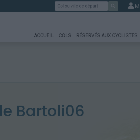
Rechercher
M
ACCUEIL
COLS
RÉSERVÉS AUX CYCLISTES
e Bartoli06