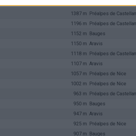
1401 m
Préalpes de Castella
1387 m
Préalpes de Castella
1196 m
Préalpes de Castella
1152 m
Bauges
1150 m
Aravis
1118 m
Préalpes de Castella
1107 m
Aravis
1057 m
Préalpes de Nice
1002 m
Préalpes de Nice
963 m
Préalpes de Castella
950 m
Bauges
947 m
Aravis
925 m
Préalpes de Nice
907 m
Bauges