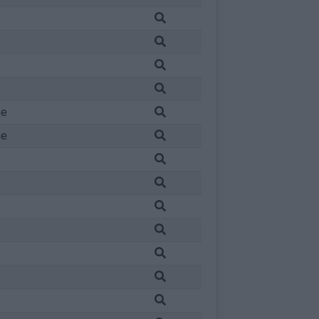
ne
ne