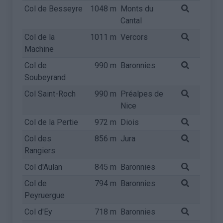
Col de Besseyre
1048 m
Monts du
Cantal
Col de la
1011 m
Vercors
Machine
Col de
990 m
Baronnies
Soubeyrand
Col Saint-Roch
990 m
Préalpes de
Nice
Col de la Pertie
972 m
Diois
Col des
856 m
Jura
Rangiers
Col d'Aulan
845 m
Baronnies
Col de
794 m
Baronnies
Peyruergue
Col d'Ey
718 m
Baronnies