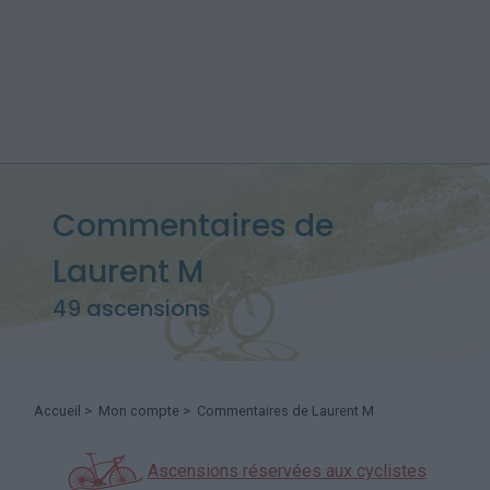
Commentaires de
Laurent M
49 ascensions
Accueil
>
Mon compte
> Commentaires de Laurent M
Ascensions réservées aux cyclistes