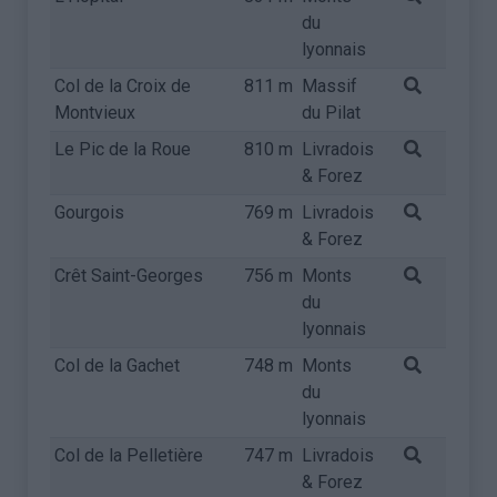
du
lyonnais
Col de la Croix de
811 m
Massif
Montvieux
du Pilat
Le Pic de la Roue
810 m
Livradois
& Forez
Gourgois
769 m
Livradois
& Forez
Crêt Saint-Georges
756 m
Monts
du
lyonnais
Col de la Gachet
748 m
Monts
du
lyonnais
Col de la Pelletière
747 m
Livradois
& Forez