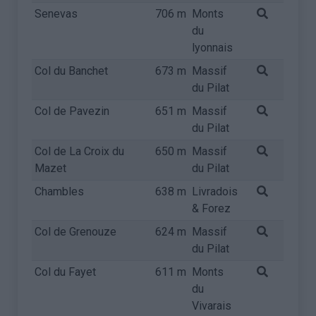
Senevas
706 m
Monts
du
lyonnais
Col du Banchet
673 m
Massif
du Pilat
Col de Pavezin
651 m
Massif
du Pilat
Col de La Croix du
650 m
Massif
Mazet
du Pilat
Chambles
638 m
Livradois
& Forez
Col de Grenouze
624 m
Massif
du Pilat
Col du Fayet
611 m
Monts
du
Vivarais