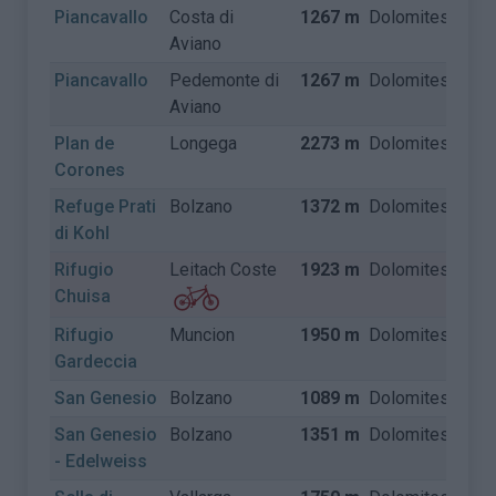
Piancavallo
Costa di
1267 m
Dolomites
Itali
Aviano
Piancavallo
Pedemonte di
1267 m
Dolomites
Itali
Aviano
Plan de
Longega
2273 m
Dolomites
Itali
Corones
Refuge Prati
Bolzano
1372 m
Dolomites
Itali
di Kohl
Rifugio
Leitach Coste
1923 m
Dolomites
Itali
Chuisa
Rifugio
Muncion
1950 m
Dolomites
Itali
Gardeccia
San Genesio
Bolzano
1089 m
Dolomites
Itali
San Genesio
Bolzano
1351 m
Dolomites
Itali
- Edelweiss