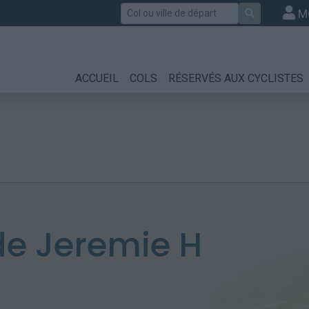
Rechercher
M
ACCUEIL
COLS
RÉSERVÉS AUX CYCLISTES
e Jeremie H