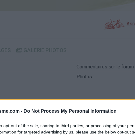
Asc
AGES
GALERIE PHOTOS
Commentaires sur le forum 
Photos :
isme.com -
Do Not Process My Personal Information
Afficher la carte
to opt-out of the sale, sharing to third parties, or processing of your per
formation for targeted advertising by us, please use the below opt-out s