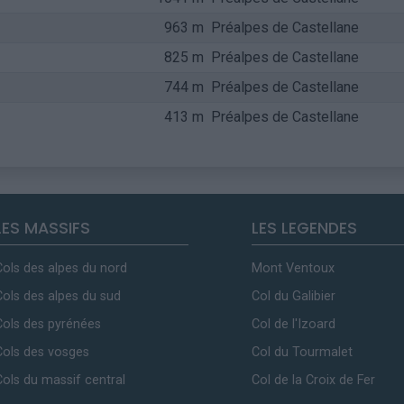
963 m
Préalpes de Castellane
825 m
Préalpes de Castellane
744 m
Préalpes de Castellane
413 m
Préalpes de Castellane
LES MASSIFS
LES LEGENDES
Cols des alpes du nord
Mont Ventoux
Cols des alpes du sud
Col du Galibier
Cols des pyrénées
Col de l'Izoard
Cols des vosges
Col du Tourmalet
Cols du massif central
Col de la Croix de Fer