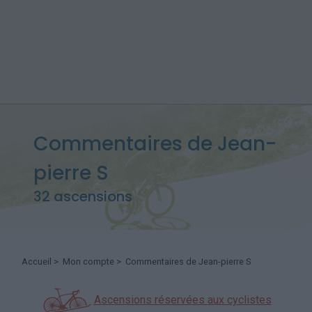
Commentaires de Jean-
pierre S
32 ascensions
Accueil
>
Mon compte
> Commentaires de Jean-pierre S
Ascensions réservées aux cyclistes