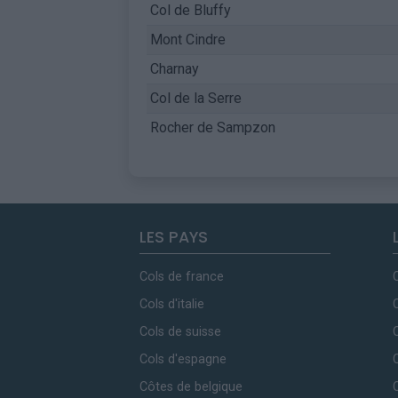
Col de Bluffy
Mont Cindre
Charnay
Col de la Serre
Rocher de Sampzon
LES PAYS
Cols de france
Cols d'italie
Cols de suisse
Cols d'espagne
Côtes de belgique