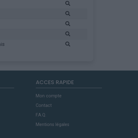
is
ACCES RAPIDE
Mon compte
Contact
F.A.Q.
Mentions légales