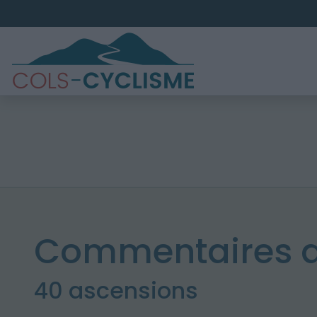
Commentaires d
40 ascensions