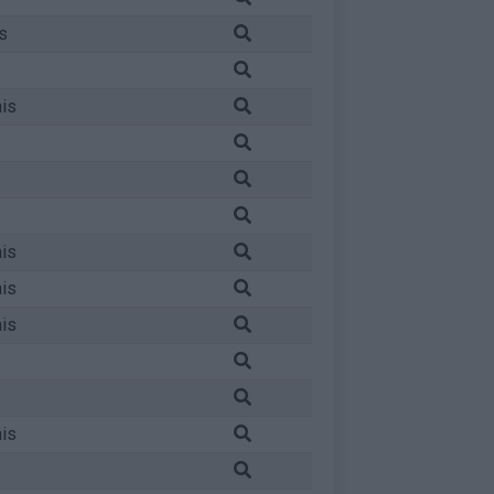
s
is
is
is
is
is