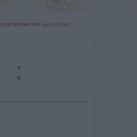
ensions réservées aux cyclistes
:
0
0