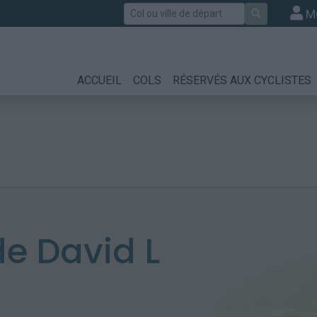
Rechercher
M
ACCUEIL
COLS
RÉSERVÉS AUX CYCLISTES
e David L