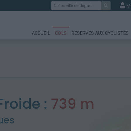
Rechercher
M
ACCUEIL
COLS
RÉSERVÉS AUX CYCLISTES
Froide :
739 m
ues