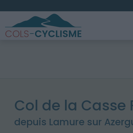
Col de la Casse 
depuis Lamure sur Azerg