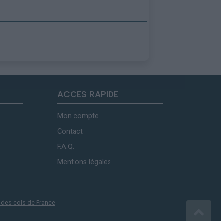
ACCES RAPIDE
Mon compte
Contact
F.A.Q.
Mentions légales
 des cols de France