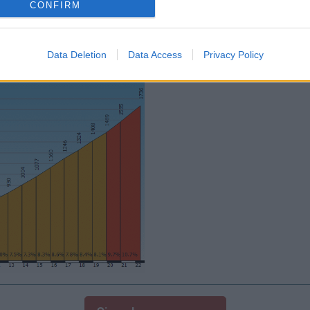
CONFIRM
Data Deletion
Data Access
Privacy Policy