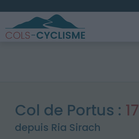
Col de Portus :
1
depuis Ria Sirach