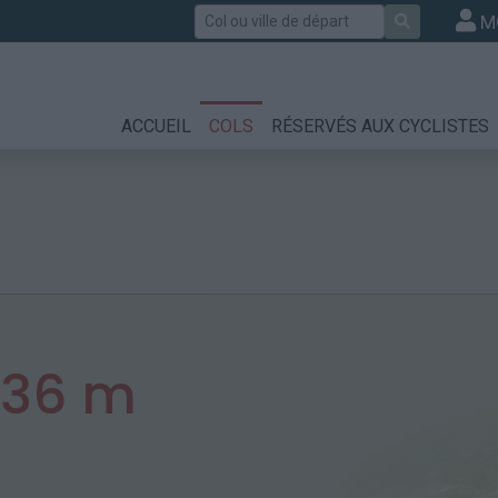
Rechercher
M
ACCUEIL
COLS
RÉSERVÉS AUX CYCLISTES
736 m