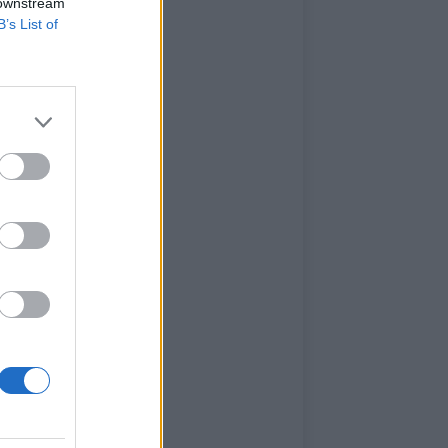
 downstream
B’s List of