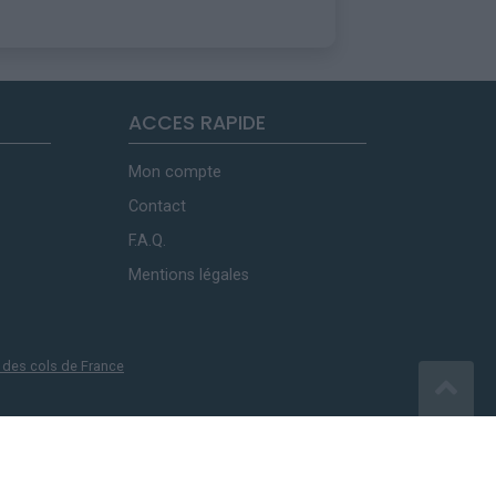
ACCES RAPIDE
Mon compte
Contact
F.A.Q.
Mentions légales
 des cols de France