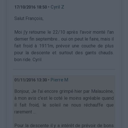
•
Cyril Z
17/10/2016 18:50
Salut François,
Moi j'y retourne le 22/10 après l'avoir monté l'an
dernier fin septembre... oui on peut le faire, mais il
fait froid à 1911m, prévoir une couche de plus
pour la descente et surtout des gants chauds.
bon ride. Cyril
•
Pierre M
01/11/2016 13:30
Bonjour, Je l'ai encore grimpé hier par Malaucène,
à mon avis c'est le coté le moins agréable quand
il fait froid, le soleil ne nous réchauffe que
rarement ...
Pour la descente il y a intérêt de prévoir de bons