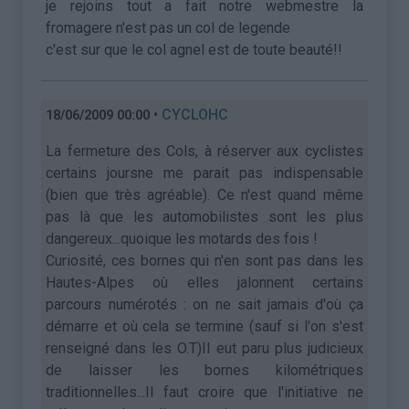
je rejoins tout a fait notre webmestre la
fromagere n'est pas un col de legende
c'est sur que le col agnel est de toute beauté!!
•
CYCLOHC
18/06/2009 00:00
La fermeture des Cols, à réserver aux cyclistes
certains joursne me parait pas indispensable
(bien que très agréable). Ce n'est quand même
pas là que les automobilistes sont les plus
dangereux...quoique les motards des fois !
Curiosité, ces bornes qui n'en sont pas dans les
Hautes-Alpes où elles jalonnent certains
parcours numérotés : on ne sait jamais d'où ça
démarre et où cela se termine (sauf si l'on s'est
renseigné dans les O.T)Il eut paru plus judicieux
de laisser les bornes kilométriques
traditionnelles...Il faut croire que l'initiative ne