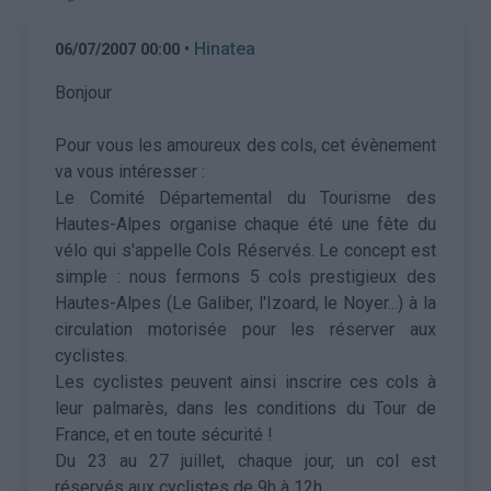
•
Hinatea
06/07/2007 00:00
Bonjour
Pour vous les amoureux des cols, cet évènement
va vous intéresser :
Le Comité Départemental du Tourisme des
Hautes-Alpes organise chaque été une fête du
vélo qui s'appelle Cols Réservés. Le concept est
simple : nous fermons 5 cols prestigieux des
Hautes-Alpes (Le Galiber, l'Izoard, le Noyer...) à la
circulation motorisée pour les réserver aux
cyclistes.
Les cyclistes peuvent ainsi inscrire ces cols à
leur palmarès, dans les conditions du Tour de
France, et en toute sécurité !
Du 23 au 27 juillet, chaque jour, un col est
réservés aux cyclistes de 9h à 12h.