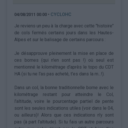
•
CYCLOHC
04/08/2011 00:00
Je reviens un peu à la charge avec cette "histoire"
de cols fermés certains jours dans les Hautes-
Alpes et sur le balisage de certains parcours :
Je désapprouve pleinement la mise en place de
ces bornes (qui n'en sont pas !) où seul est
mentionné le kilométrage d'après le topo du CDT
HA (si tu ne l'as pas acheté, t'es dans la m...!).
Dans un col, la bonne traditionnelle borne avec le
kilométrage restant pour atteindre le Col,
l'altitude, voire le pourcentage partiel de pente
sont les seules indications utiles (voir dans le 04,
ou ailleurs)! Alors que ces indications n'y sont
pas (à part l'altitude). Si tu fais un autre parcours