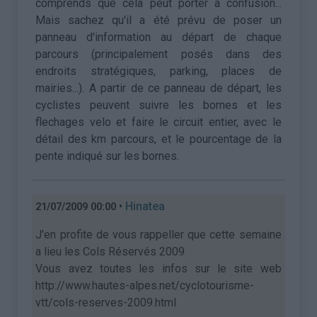
comprends que cela peut porter à confusion...
Mais sachez qu'il a été prévu de poser un
panneau d'information au départ de chaque
parcours (principalement posés dans des
endroits stratégiques, parking, places de
mairies...). A partir de ce panneau de départ, les
cyclistes peuvent suivre les bornes et les
flechages velo et faire le circuit entier, avec le
détail des km parcours, et le pourcentage de la
pente indiqué sur les bornes.
•
Hinatea
21/07/2009 00:00
J'en profite de vous rappeller que cette semaine
a lieu les Cols Réservés 2009
Vous avez toutes les infos sur le site web
http://www.hautes-alpes.net/cyclotourisme-
vtt/cols-reserves-2009.html