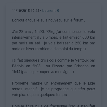
•
Laurent B
11/10/2015 12:44
Bonjour à tous je suis nouveau sur le forum ,
J'ai 28 ans , 1m90, 72kg, j'ai commencer le vélo
intensivement il y à 6 mois, je fait environ 600 km
par mois en été , je vais baisser à 250 km par
mois en hiver (problème d'emploi du temps).
j'ai fait quelques gros cols comme le Ventoux par
Bédoin en 2h08.... ou l'Izoard par Briancon en
1h44.(pas super super vu mon âge ...)
Problème malgré un entrainement que je juge
assez intensif , je ne progresse que très peux
voir plus depuis quelques temps ....
Dois-je faire plus de fractionné (car je n'en fait