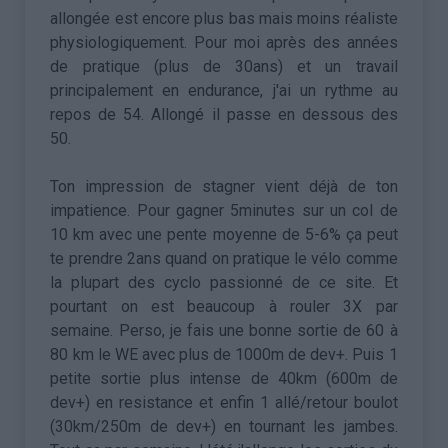
allongée est encore plus bas mais moins réaliste
physiologiquement. Pour moi après des années
de pratique (plus de 30ans) et un travail
principalement en endurance, j'ai un rythme au
repos de 54. Allongé il passe en dessous des
50.
Ton impression de stagner vient déjà de ton
impatience. Pour gagner 5minutes sur un col de
10 km avec une pente moyenne de 5-6% ça peut
te prendre 2ans quand on pratique le vélo comme
la plupart des cyclo passionné de ce site. Et
pourtant on est beaucoup à rouler 3X par
semaine. Perso, je fais une bonne sortie de 60 à
80 km le WE avec plus de 1000m de dev+. Puis 1
petite sortie plus intense de 40km (600m de
dev+) en resistance et enfin 1 allé/retour boulot
(30km/250m de dev+) en tournant les jambes.