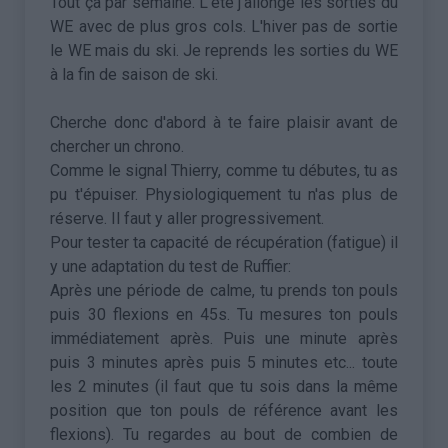
Tout ça par semaine. L'été j'allonge les sorties du
WE avec de plus gros cols. L'hiver pas de sortie
le WE mais du ski. Je reprends les sorties du WE
à la fin de saison de ski.
Cherche donc d'abord à te faire plaisir avant de
chercher un chrono.
Comme le signal Thierry, comme tu débutes, tu as
pu t'épuiser. Physiologiquement tu n'as plus de
réserve. Il faut y aller progressivement.
Pour tester ta capacité de récupération (fatigue) il
y une adaptation du test de Ruffier:
Après une période de calme, tu prends ton pouls
puis 30 flexions en 45s. Tu mesures ton pouls
immédiatement après. Puis une minute après
puis 3 minutes après puis 5 minutes etc... toute
les 2 minutes (il faut que tu sois dans la même
position que ton pouls de référence avant les
flexions). Tu regardes au bout de combien de