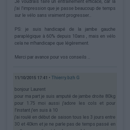
Je voudrais faire un entrainement efficace, car la
j'ai l'impression que je passe beaucoup de temps
sur le vélo sans vraiment progresser...
PS: je suis handicapé de la jambe gauche
paraplégique à 60% depuis 10ans , mais en vélo
cela ne m'handicape que légèrement.
Merci par avance pour vos conseils ...
•
Thierry.bzh G
11/10/2015 17:41
bonjour Laurent
pour ma part je suis amputé de jambe droite 80kg
pour 1.75 moi aussi j'adore les cols et pour
l'instant j'en suis à 10
j'ai roulé en début de saison tous les 3 jours entre
30 et 40km et je ne parle pas de temps passé en