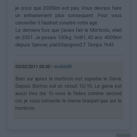
je crois que 2000km est peu. Vous devrais faire
un entrainement plus consequent. Pour vous
conseiller il faudrait conaitre votre age.
La derniera fois que j'avais fait le Mortirolo, etait
en 2001. Je pesais 100kg. 1m81, 40 ans. 4000km
depuis 1janvier, plat30xpignon27. Temps 1h43
•
eudaldlt
03/02/2011 00:00
Bien sur apres le mortirolo est superbe le Gavia.
Depuis Bormio est un circuit 10/10. Le gavia est
aussi tres dur. Si vous le faites comme second
col, je vous conseille le meme braquet que sur le
mortirolo