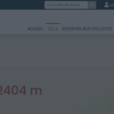
Rechercher
M
ACCUEIL
COLS
RÉSERVÉS AUX CYCLISTES
2404 m