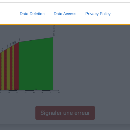
Data Deletion
Data Access
Privacy Policy
Signaler une erreur