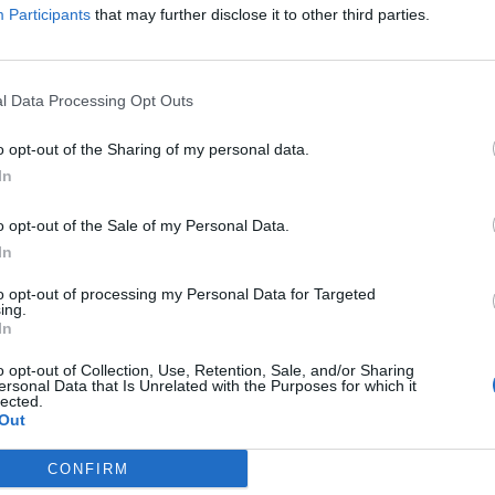
Participants
that may further disclose it to other third parties.
ascension nécéssite
l Data Processing Opt Outs
T
o opt-out of the Sharing of my personal data.
In
o opt-out of the Sale of my Personal Data.
In
to opt-out of processing my Personal Data for Targeted
ing.
In
sponibles
o opt-out of Collection, Use, Retention, Sale, and/or Sharing
ersonal Data that Is Unrelated with the Purposes for which it
lected.
Out
CONFIRM