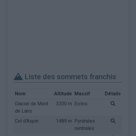
Liste des sommets franchis
Nom
Altitude
Massif
Détails
Glacier de Mont
3200 m
Ecrins
de Lans
Col d'Aspin
1489 m
Pyrénées
centrales