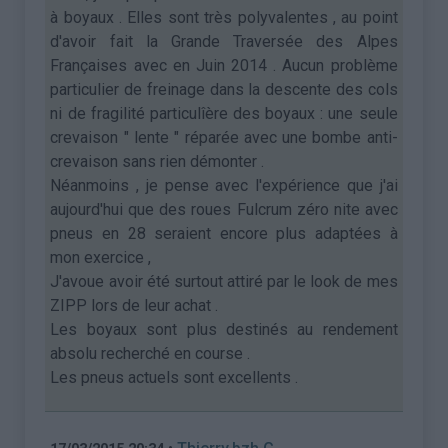
à boyaux . Elles sont très polyvalentes , au point
d'avoir fait la Grande Traversée des Alpes
Françaises avec en Juin 2014 . Aucun problème
particulier de freinage dans la descente des cols
ni de fragilité particulîère des boyaux : une seule
crevaison " lente " réparée avec une bombe anti-
crevaison sans rien démonter .
Néanmoins , je pense avec l'expérience que j'ai
aujourd'hui que des roues Fulcrum zéro nite avec
pneus en 28 seraient encore plus adaptées à
mon exercice ,
J'avoue avoir été surtout attiré par le look de mes
ZIPP lors de leur achat .
Les boyaux sont plus destinés au rendement
absolu recherché en course .
Les pneus actuels sont excellents .