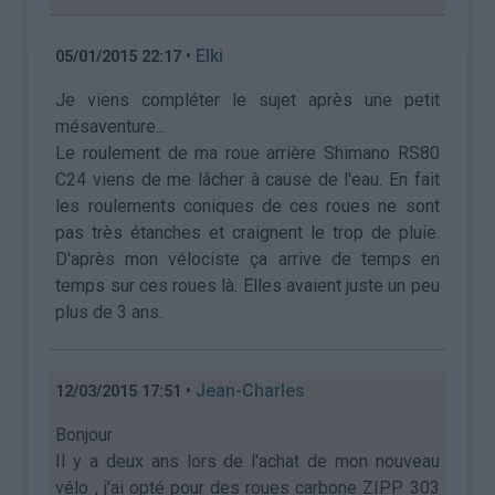
•
Elki
05/01/2015 22:17
Je viens compléter le sujet après une petit
mésaventure...
Le roulement de ma roue arrière Shimano RS80
C24 viens de me lâcher à cause de l'eau. En fait
les roulements coniques de ces roues ne sont
pas très étanches et craignent le trop de pluie.
D'après mon vélociste ça arrive de temps en
temps sur ces roues là. Elles avaient juste un peu
plus de 3 ans.
•
Jean-Charles
12/03/2015 17:51
Bonjour
Il y a deux ans lors de l'achat de mon nouveau
vélo , j'ai opté pour des roues carbone ZIPP 303