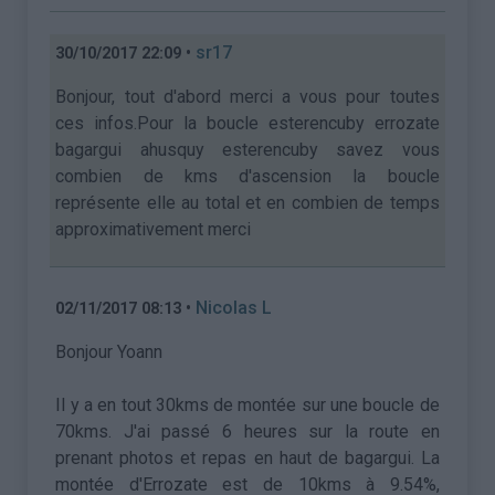
•
sr17
30/10/2017 22:09
Bonjour, tout d'abord merci a vous pour toutes
ces infos.Pour la boucle esterencuby errozate
bagargui ahusquy esterencuby savez vous
combien de kms d'ascension la boucle
représente elle au total et en combien de temps
approximativement merci
•
Nicolas L
02/11/2017 08:13
Bonjour Yoann
Il y a en tout 30kms de montée sur une boucle de
70kms. J'ai passé 6 heures sur la route en
prenant photos et repas en haut de bagargui. La
montée d'Errozate est de 10kms à 9.54%,