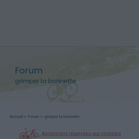
Forum
grimper la bonnette
Accueil
>
Forum
> grimper la bonnette
Ascensions réservées aux cyclistes