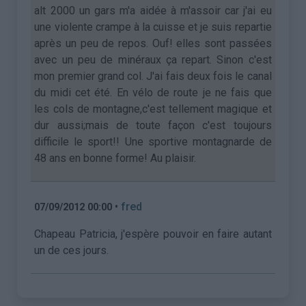
alt 2000 un gars m'a aidée à m'assoir car j'ai eu
une violente crampe à la cuisse et je suis repartie
après un peu de repos. Ouf! elles sont passées
avec un peu de minéraux ça repart. Sinon c'est
mon premier grand col. J'ai fais deux fois le canal
du midi cet été. En vélo de route je ne fais que
les cols de montagne,c'est tellement magique et
dur aussi;mais de toute façon c'est toujours
difficile le sport!! Une sportive montagnarde de
48 ans en bonne forme! Au plaisir.
•
fred
07/09/2012 00:00
Chapeau Patricia, j'espère pouvoir en faire autant
un de ces jours.