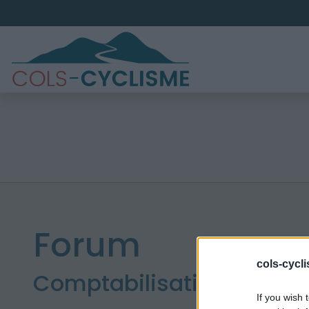
Forum
cols-cycl
Comptabilisation des co
If you wish 