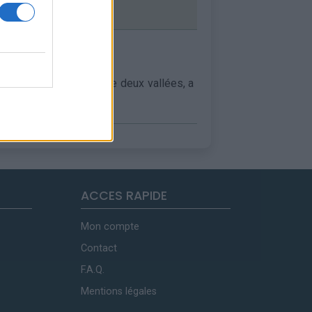
permet le passage entre deux vallées, a
ACCES RAPIDE
Mon compte
Contact
F.A.Q.
Mentions légales