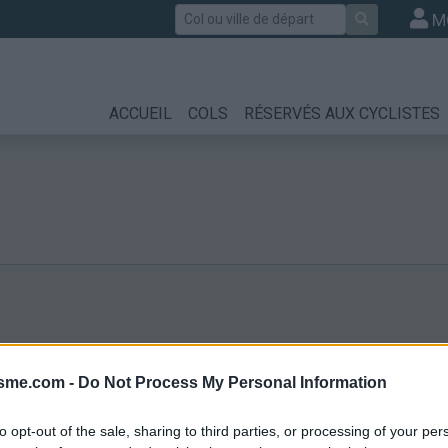
Rechercher
M
ACCUEIL
COLS
RÉSERVÉS AUX CYCLISTES
isme.com -
Do Not Process My Personal Information
ls
to opt-out of the sale, sharing to third parties, or processing of your per